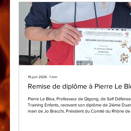
19 juin 2026
∙
1
min
Remise de diplôme à Pierre Le B
Pierre Le Bloa, Professeur de Qigong, de Self Défense
Training Enfants, recevant son diplôme de 2ième Dua
main de Jo Bracchi, Président du Comité du Rhône de K
2026.