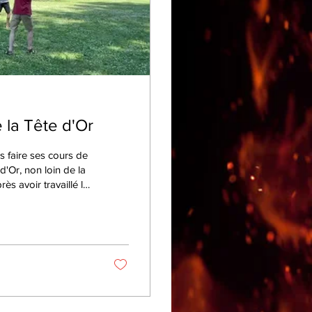
 la Tête d'Or
s faire ses cours de
'Or, non loin de la
rès avoir travaillé la
ssous la vidéo).