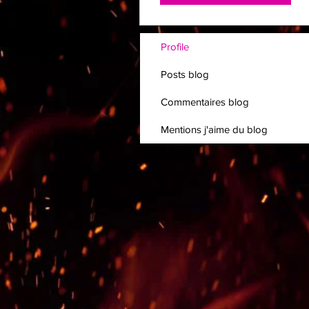
Profile
Posts blog
Commentaires blog
Mentions j'aime du blog