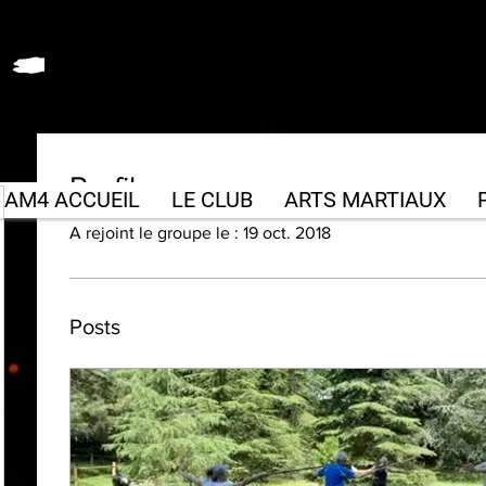
Profil
b AM4 ACCUEIL
LE CLUB
ARTS MARTIAUX
P
A rejoint le groupe le : 19 oct. 2018
Posts