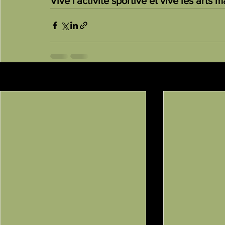
Vive l'activité sportive et vive les arts 
Posts récents